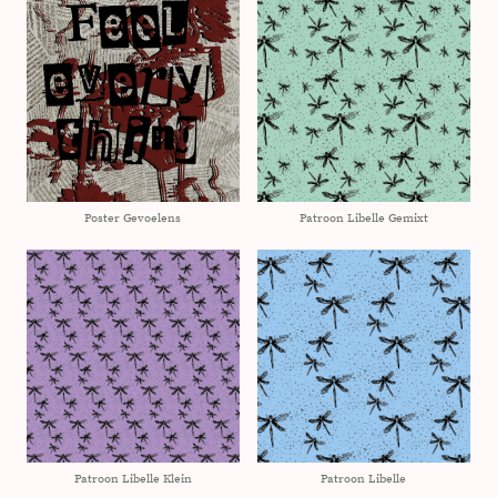
Poster Gevoelens
Patroon Libelle Gemixt
Patroon Libelle Klein
Patroon Libelle