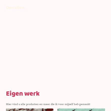
Opvallen
Durf anders te zijn dan de rest. Laat niet alleen zien wat je verkoopt, maar
vooral wie je bent en waar je voor staat. Mensen onthouden persoonlijkheid
veel langer dan een product of dienst.
Eigen werk
Hier vind u alle producten en meer die ik voor mijzelf heb gemaakt