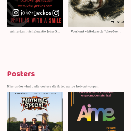
Achterkant visitekaartje JokerGeckos
Voorkant visitekaartje JokerGeckos
Posters
Hier onder vind u alle posters die ik tot nu toe heb ontworpen