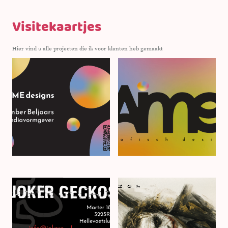
Visitekaartjes
Hier vind u alle projecten die ik voor klanten heb gemaakt