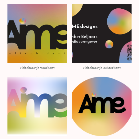
Visitekaartje voorkant
Visitekaartje achterkant